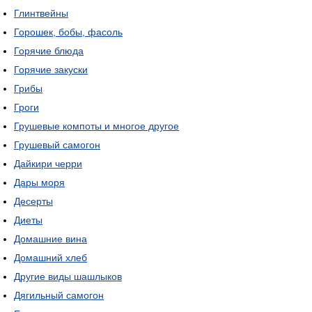
Глинтвейны
Горошек, бобы, фасоль
Горячие блюда
Горячие закуски
Грибы
Гроги
Грушевые компоты и многое другое
Грушевый самогон
Дайкири черри
Дары моря
Десерты
Диеты
Домашние вина
Домашний хлеб
Другие виды шашлыков
Дягильный самогон