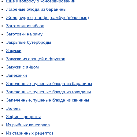
Еще к вопросу о консервировании
Жареные блюда из баранины
Желе, суфле, парфе, самбук (яблочные)
Заготовки из яблок
Заготовки на зиму
Закрытые бутерброды
Закуски
Закуски из овощей и фруктов
Закуски с яйцом
Запеканки
Запеченные, тушеные блюда из баранины
Запеченные, тушеные блюда из говядины
Запеченные, тушеные блюда из свинины
Зелень
Зефир - рецепты
Из рыбных консервов
Из старинных рецептов