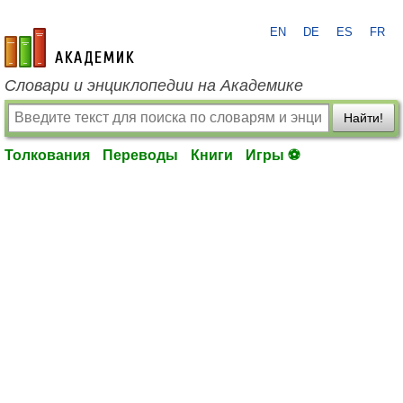
EN
DE
ES
FR
academic.ru
Словари и энциклопедии на Академике
Найти!
Толкования
Переводы
Книги
Игры ⚽