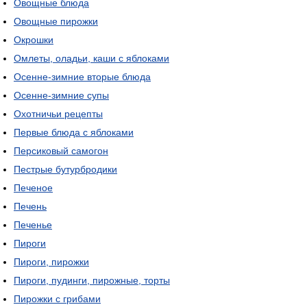
Овощные блюда
Овощные пирожки
Окрошки
Омлеты, оладьи, каши с яблоками
Осенне-зимние вторые блюда
Осенне-зимние супы
Охотничьи рецепты
Первые блюда с яблоками
Персиковый самогон
Пестрые бутурбродики
Печеное
Печень
Печенье
Пироги
Пироги, пирожки
Пироги, пудинги, пирожные, торты
Пирожки с грибами