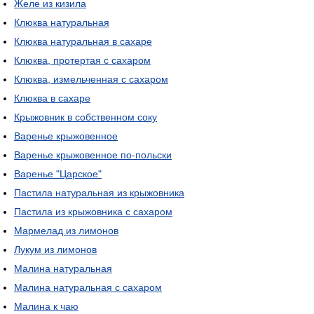
Желе из кизила
Клюква натуральная
Клюква натуральная в сахаре
Клюква, протертая с сахаром
Клюква, измельченная с сахаром
Клюква в сахаре
Крыжовник в собственном соку
Варенье крыжовенное
Варенье крыжовенное по-польски
Варенье "Царское"
Пастила натуральная из крыжовника
Пастила из крыжовника с сахаром
Мармелад из лимонов
Лукум из лимонов
Малина натуральная
Малина натуральная с сахаром
Малина к чаю