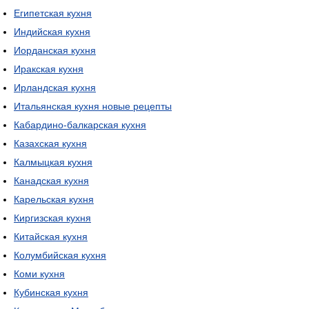
Египетская кухня
Индийская кухня
Иорданская кухня
Иракская кухня
Ирландская кухня
Итальянская кухня новые рецепты
Кабардино-балкарская кухня
Казахская кухня
Калмыцкая кухня
Канадская кухня
Карельская кухня
Киргизская кухня
Китайская кухня
Колумбийская кухня
Коми кухня
Кубинская кухня