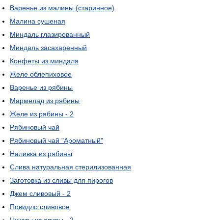
Варенье из малины (старинное)
Малина сушеная
Миндаль глазированный
Миндаль засахаренный
Конфеты из миндаля
Желе облепиховое
Варенье из рябины
Мармелад из рябины
Желе из рябины - 2
Рябиновый чай
Рябиновый чай "Ароматный"
Наливка из рябины
Слива натуральная стерилизованная
Заготовка из сливы для пирогов
Джем сливовый - 2
Повидло сливовое