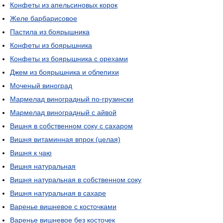
Конфеты из апельсиновых корок
Желе барбарисовое
Пастила из боярышника
Конфеты из боярышника
Конфеты из боярышника с орехами
Джем из боярышника и облепихи
Моченый виноград
Мармелад виноградный по-грузински
Мармелад виноградный с айвой
Вишня в собственном соку с сахаром
Вишня витаминная впрок (целая)
Вишня к чаю
Вишня натуральная
Вишня натуральная в собственном соку
Вишня натуральная в сахаре
Варенье вишневое с косточками
Варенье вишневое без косточек