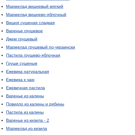
Мармелад вишневый мягкий
Мармелад вишнево-яблочный
Вишня сушеная сладкая
Варенье грушевое
Джем грушевый
Мармелад грушевый по-украински
Пастила грушево-яблочная
Груши сушеные
Ежевика натуральная
Ежевика к чаю
Ежевичная пастила
Варенье из калины
Повидло из калины и рябины
Пастила из калины
Варенье из кизила - 2
Мармелад из кизила