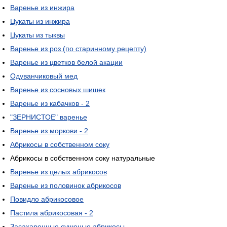
Варенье из инжира
Цукаты из инжира
Цукаты из тыквы
Варенье из роз (по старинному рецепту)
Варенье из цветков белой акации
Одуванчиковый мед
Варенье из сосновых шишек
Варенье из кабачков - 2
"ЗЕРНИСТОЕ" варенье
Варенье из моркови - 2
Абрикосы в собственном соку
Абрикосы в собственном соку натуральные
Варенье из целых абрикосов
Варенье из половинок абрикосов
Повидло абрикосовое
Пастила абрикосовая - 2
Засахаренные сушеные абрикосы