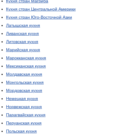
Кухня стран Магриба
Кухня стран Центральной Америки
Кухня стран Юго-Восточной Азии
Латышская кухня
Ливанская кухня
Литовская кухня
Марийская кухня
Марокканская кухня
Мексиканская кухня
Молдавская кухня
Монгольская кухня
Мордовская кухня
Немецкая кухня
Норвежская кухня
Парагвайская кухня
Перуанская кухня
Польская кухня