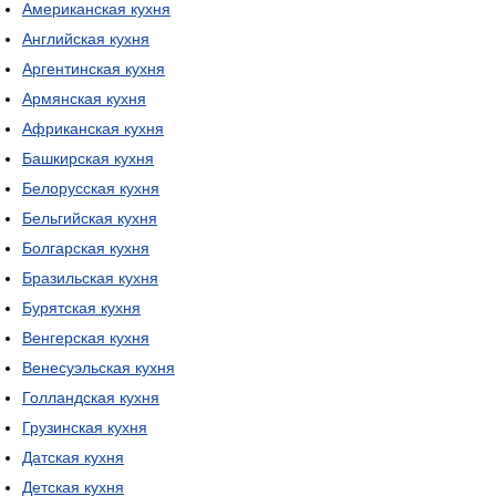
Американская кухня
Английская кухня
Аргентинская кухня
Армянская кухня
Африканская кухня
Башкирская кухня
Белорусская кухня
Бельгийская кухня
Болгарская кухня
Бразильская кухня
Бурятская кухня
Венгерская кухня
Венесуэльская кухня
Голландская кухня
Грузинская кухня
Датская кухня
Детская кухня