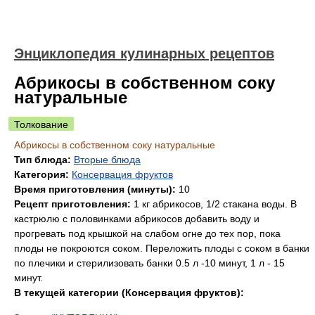
Энциклопедия кулинарных рецептов
Абрикосы в собственном соку
натуральные
Толкование
Абрикосы в собственном соку натуральные
Тип блюда:
Вторые блюда
Категория:
Консервация фруктов
Время приготовления (минуты):
10
Рецепт приготовления:
1 кг абрикосов, 1/2 стакана воды. В
кастрюлю с половинками абрикосов добавить воду и
прогревать под крышкой на слабом огне до тех пор, пока
плоды не покроются соком. Переложить плоды с соком в банки
по плечики и стерилизовать банки 0.5 л -10 минут, 1 л - 15
минут.
В текущей категории (Консервация фруктов):