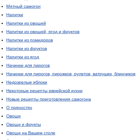
Мятный самогон
Напитки
Напитки из овощей
Напитки из овощей, ягод и фруктов
Напитки из помидоров
Напитки из фруктов
Напитки из ягод
Начинки для пирогов
Начинки для пирогов, пирожков, рулетов, ватрушек, блинчиков
Недозрелые яблоки
Некоторые рецепты еврейской кухни
Новые рецепты приготовления самогона
О пряностях
Овощи
Овощи и фрукты
Овощи на Вашем столе