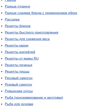
Разные пудинги
Разные сладкие блюда с применением яблок
Рассадка
Рецепты блинов
Рецепты быстрого приготовления
Рецепты для снижения веса
Рецепты карри
Рецепты коктейлей
Рецепты от мамы RU
Рецепты печенья
Рецепты пиццы
Рисовый самогон
Розовый самогон
Румынские соусы
Рыба (консервирование и заготовка)
Рыба для духовки