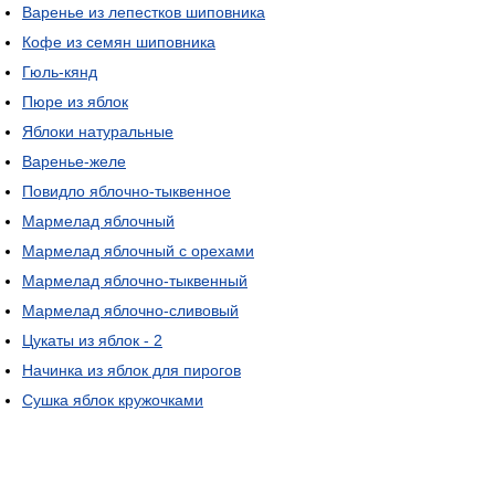
Варенье из лепестков шиповника
Кофе из семян шиповника
Гюль-кянд
Пюре из яблок
Яблоки натуральные
Варенье-желе
Повидло яблочно-тыквенное
Мармелад яблочный
Мармелад яблочный с орехами
Мармелад яблочно-тыквенный
Мармелад яблочно-сливовый
Цукаты из яблок - 2
Начинка из яблок для пирогов
Сушка яблок кружочками