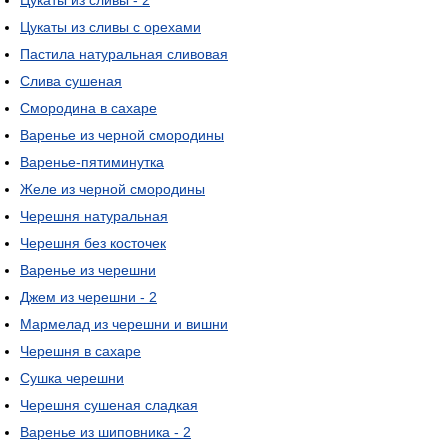
Цукаты из сливы - 2
Цукаты из сливы с орехами
Пастила натуральная сливовая
Слива сушеная
Смородина в сахаре
Варенье из черной смородины
Варенье-пятиминутка
Желе из черной смородины
Черешня натуральная
Черешня без косточек
Варенье из черешни
Джем из черешни - 2
Мармелад из черешни и вишни
Черешня в сахаре
Сушка черешни
Черешня сушеная сладкая
Варенье из шиповника - 2